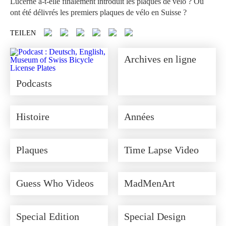
Lucerne a-t-elle finalement introduit les plaques de vélo ? Où
ont été délivrés les premiers plaques de vélo en Suisse ?
Archives en ligne
Podcasts
Histoire
Années
Plaques
Time Lapse Video
Guess Who Videos
MadMenArt
Special Edition
Special Design