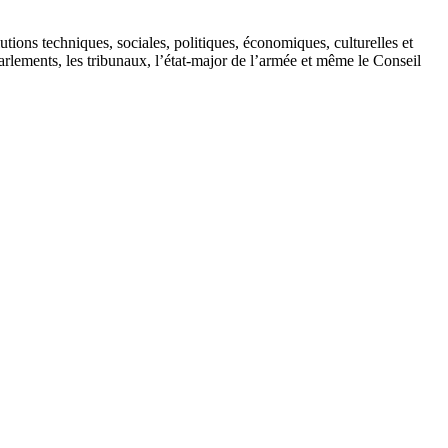
tions techniques, sociales, politiques, économiques, culturelles et
parlements, les tribunaux, l’état-major de l’armée et même le Conseil