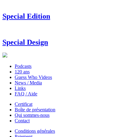
Special Edition
Special Design
Podcasts
120 ans
Guess Who Videos
News / Media
Links
FAQ / Aide
Certificat
Boîte de présentation
Qui sommes-nous
Contact
Conditions générales
Paiement