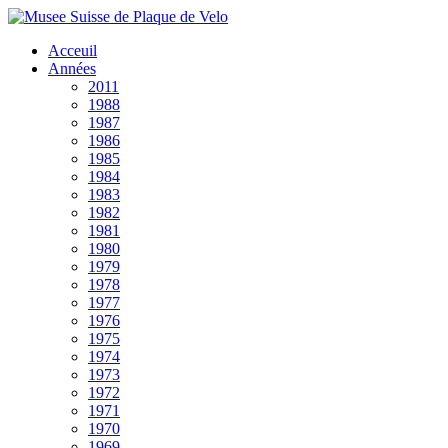
Acceuil
Années
2011
1988
1987
1986
1985
1984
1983
1982
1981
1980
1979
1978
1977
1976
1975
1974
1973
1972
1971
1970
1969