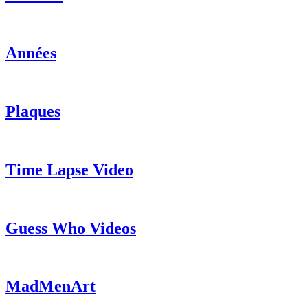
Années
Plaques
Time Lapse Video
Guess Who Videos
MadMenArt