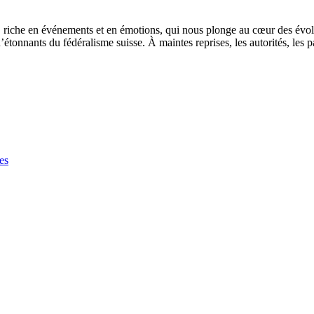
s, riche en événements et en émotions, qui nous plonge au cœur des évolu
’étonnants du fédéralisme suisse. À maintes reprises, les autorités, les 