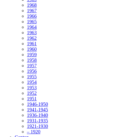
1968
1967
1966
1965
1964
1963
1962
1961
1960
1959
1958
1957
1956
1955
1954
1953
1952
1951
1946-1950
1941-1945
1936-1940
1931-1935
1921-1930
– 1920