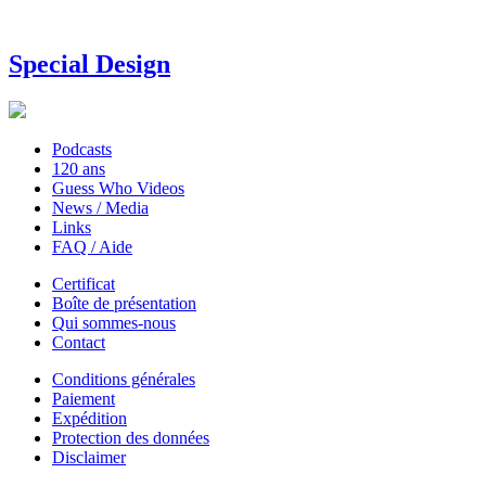
Special Design
Podcasts
120 ans
Guess Who Videos
News / Media
Links
FAQ / Aide
Certificat
Boîte de présentation
Qui sommes-nous
Contact
Conditions générales
Paiement
Expédition
Protection des données
Disclaimer