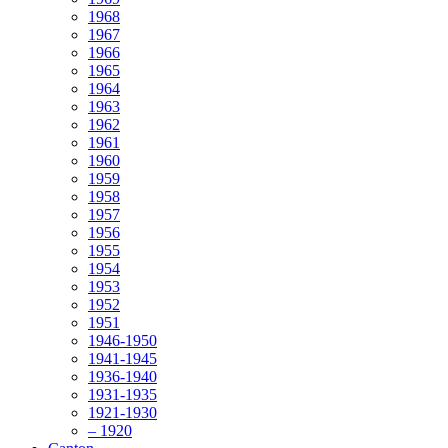
1968
1967
1966
1965
1964
1963
1962
1961
1960
1959
1958
1957
1956
1955
1954
1953
1952
1951
1946-1950
1941-1945
1936-1940
1931-1935
1921-1930
– 1920