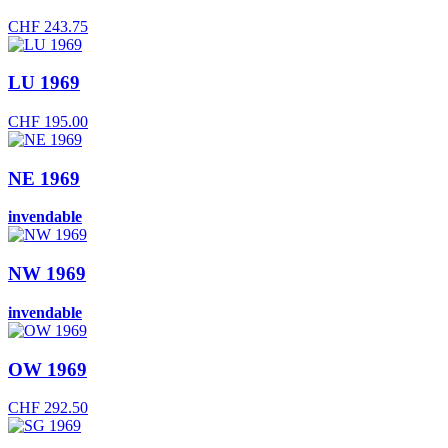
CHF
243.75
LU 1969
CHF
195.00
NE 1969
invendable
NW 1969
invendable
OW 1969
CHF
292.50