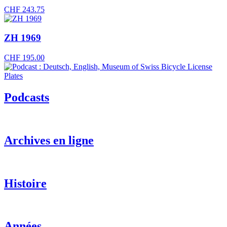
CHF
243.75
ZH 1969
CHF
195.00
Podcasts
Archives en ligne
Histoire
Années