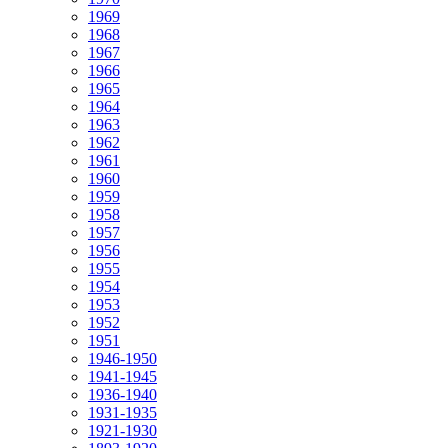
1969
1968
1967
1966
1965
1964
1963
1962
1961
1960
1959
1958
1957
1956
1955
1954
1953
1952
1951
1946-1950
1941-1945
1936-1940
1931-1935
1921-1930