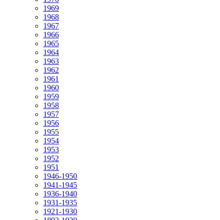
1969
1968
1967
1966
1965
1964
1963
1962
1961
1960
1959
1958
1957
1956
1955
1954
1953
1952
1951
1946-1950
1941-1945
1936-1940
1931-1935
1921-1930