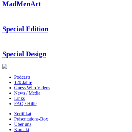
MadMenArt
Special Edition
Special Design
Podcasts
120 Jahre
Guess Who Videos
News / Media
Links
FAQ / Hilfe
Zertifikat
Präsentations-Box
Über uns
Kontakt