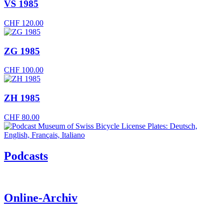
VS 1985
CHF
120.00
ZG 1985
CHF
100.00
ZH 1985
CHF
80.00
Podcasts
Online-Archiv