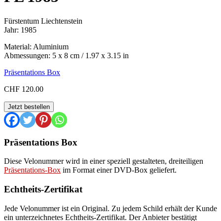
Fürstentum Liechtenstein
Jahr: 1985
Material: Aluminium
Abmessungen: 5 x 8 cm / 1.97 x 3.15 in
Präsentations Box
CHF
120.00
FL
Jetzt bestellen
1985
Menge
Präsentations Box
Diese Velonummer wird in einer speziell gestalteten, dreiteiligen
Präsentations-Box
im Format einer DVD-Box geliefert.
Echtheits-Zertifikat
Jede Velonummer ist ein Original. Zu jedem Schild erhält der Kunde
ein unterzeichnetes Echtheits-Zertifikat. Der Anbieter bestätigt