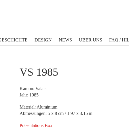
GESCHICHTE
DESIGN
NEWS
ÜBER UNS
FAQ / HI
VS 1985
Kanton: Valais
Jahr: 1985
Material: Aluminium
Abmessungen: 5 x 8 cm / 1.97 x 3.15 in
Präsentations Box