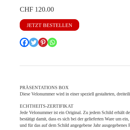
CHF
120.00
VS
JETZT BESTELLEN
1985
Menge
PRÄSENTATIONS BOX
Diese Velonummer wird in einer speziell gestalteten, dreitei
ECHTHEITS-ZERTIFIKAT
Jede Velonummer ist ein Original. Zu jedem Schild erhält de
bestätigt damit, dass es sich bei der gelieferten Ware um ei
und für das auf dem Schild angegebene Jahr ausgegebenes F