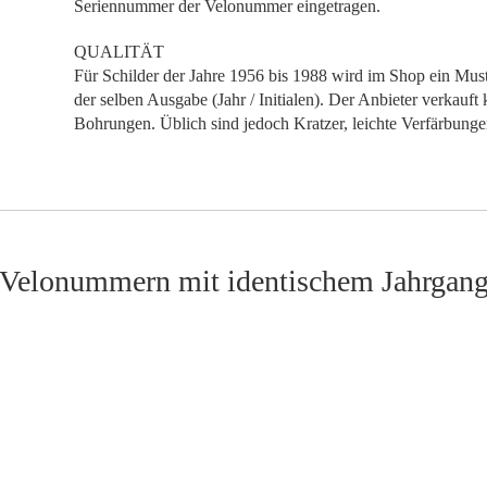
Seriennummer der Velonummer eingetragen.
QUALITÄT
Für Schilder der Jahre 1956 bis 1988 wird im Shop ein Muste
der selben Ausgabe (Jahr / Initialen). Der Anbieter verkauft 
Bohrungen. Üblich sind jedoch Kratzer, leichte Verfärbung
Velonummern mit identischem Jahrgan