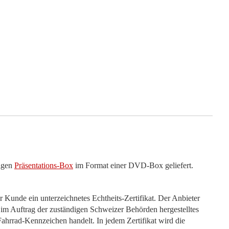
ligen
Präsentations-Box
im Format einer DVD-Box geliefert.
r Kunde ein unterzeichnetes Echtheits-Zertifikat. Der Anbieter
n, im Auftrag der zuständigen Schweizer Behörden hergestelltes
ahrrad-Kennzeichen handelt. In jedem Zertifikat wird die