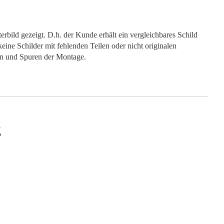
rbild gezeigt. D.h. der Kunde erhält ein vergleichbares Schild
keine Schilder mit fehlenden Teilen oder nicht originalen
en und Spuren der Montage.
g