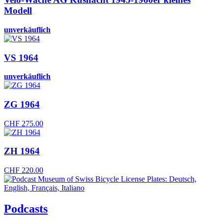
Modell
unverkäuflich
VS 1964
unverkäuflich
ZG 1964
CHF
275.00
ZH 1964
CHF
220.00
Podcasts