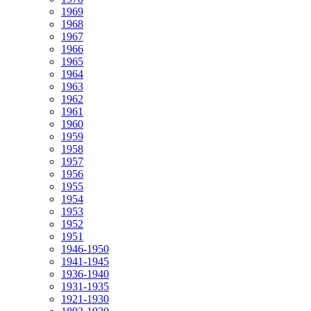
1969
1968
1967
1966
1965
1964
1963
1962
1961
1960
1959
1958
1957
1956
1955
1954
1953
1952
1951
1946-1950
1941-1945
1936-1940
1931-1935
1921-1930