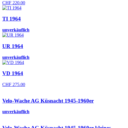
CHF
220.00
TI 1964
unverkäuflich
UR 1964
unverkäuflich
VD 1964
CHF
275.00
Velo-Wache AG Küsnacht 1945-1960er
unverkäuflich
Velo-Wache AG Küsnacht 1945-1960er kleines