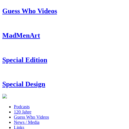
Guess Who Videos
MadMenArt
Special Edition
Special Design
Podcasts
120 Jahre
Guess Who Videos
News / Media
Links