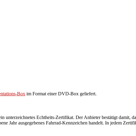
entations-Box
im Format einer DVD-Box geliefert.
n unterzeichnetes Echtheits-Zertifikat. Der Anbieter bestätigt damit, da
bene Jahr ausgegebenes Fahrrad-Kennzeichen handelt. In jedem Zertif