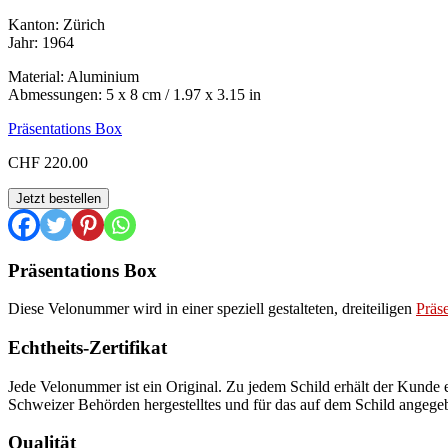
Kanton: Zürich
Jahr: 1964
Material: Aluminium
Abmessungen: 5 x 8 cm / 1.97 x 3.15 in
Präsentations Box
CHF
220.00
ZH
Jetzt bestellen
1964
Menge
Präsentations Box
Diese Velonummer wird in einer speziell gestalteten, dreiteiligen
Präs
Echtheits-Zertifikat
Jede Velonummer ist ein Original. Zu jedem Schild erhält der Kunde ei
Schweizer Behörden hergestelltes und für das auf dem Schild angege
Qualität