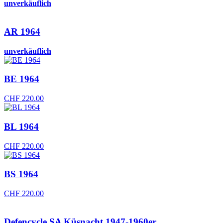
unverkäuflich
AR 1964
unverkäuflich
BE 1964
CHF
220.00
BL 1964
CHF
220.00
BS 1964
CHF
220.00
Defencycle SA Küsnacht 1947-1960er