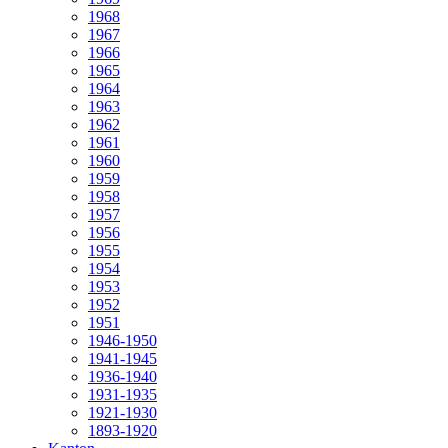
1968
1967
1966
1965
1964
1963
1962
1961
1960
1959
1958
1957
1956
1955
1954
1953
1952
1951
1946-1950
1941-1945
1936-1940
1931-1935
1921-1930
1893-1920