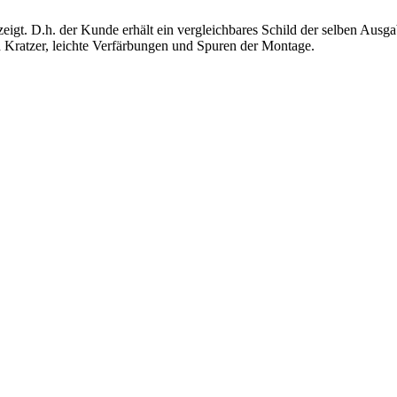
igt. D.h. der Kunde erhält ein vergleichbares Schild der selben Ausgabe
h Kratzer, leichte Verfärbungen und Spuren der Montage.