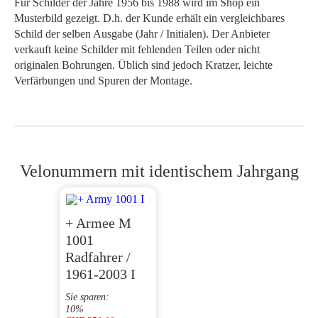
Für Schilder der Jahre 1956 bis 1988 wird im Shop ein
Musterbild gezeigt. D.h. der Kunde erhält ein vergleichbares
Schild der selben Ausgabe (Jahr / Initialen). Der Anbieter
verkauft keine Schilder mit fehlenden Teilen oder nicht
originalen Bohrungen. Üblich sind jedoch Kratzer, leichte
Verfärbungen und Spuren der Montage.
Velonummern mit identischem Jahrgang
+ Armee M
1001
Radfahrer /
1961-2003 I
Sie sparen:
10%