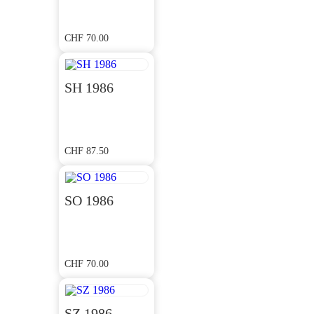
CHF
70.00
SH 1986
CHF
87.50
SO 1986
CHF
70.00
SZ 1986