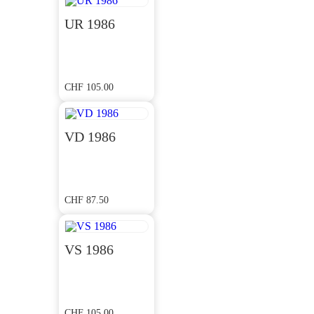
UR 1986
CHF
105.00
VD 1986
CHF
87.50
VS 1986
CHF
105.00