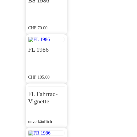
BS 1986
CHF
70.00
FL 1986
CHF
105.00
FL Fahrrad-
Vignette
unverkäuflich