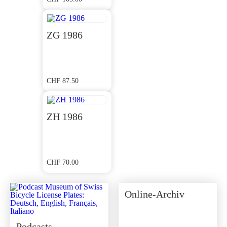
ZG 1986
CHF
87.50
ZH 1986
CHF
70.00
Online-Archiv
Podcasts