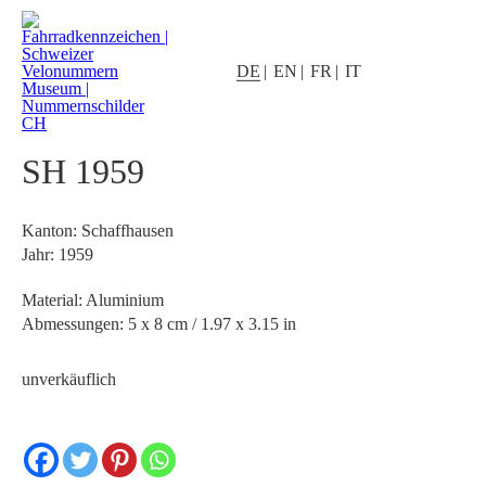
DE
EN
FR
IT
SH 1959
Kanton: Schaffhausen
Jahr: 1959
Material: Aluminium
Abmessungen: 5 x 8 cm / 1.97 x 3.15 in
unverkäuflich