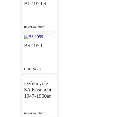
BL 1959 S
unverkäuflich
BS 1959
CHF
245.00
Defencycle
SA Küsnacht
1947-1960er
unverkäuflich