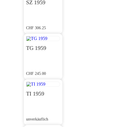
SZ 1959
CHF
306.25
TG 1959
CHF
245.00
TI 1959
unverkäuflich