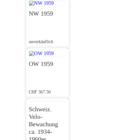
NW 1959
unverkäuflich
OW 1959
CHF
367.50
Schweiz.
Velo-
Bewachung
ca. 1934-
1960er