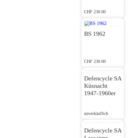
CHF
230.00
BS 1962
CHF
230.00
Defencycle SA
Küsnacht
1947-1960er
unverkäuflich
Defencycle SA
Lausanne