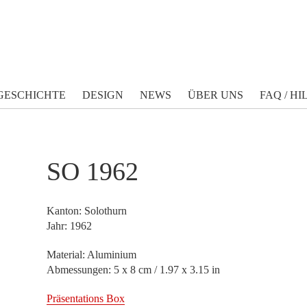
GESCHICHTE
DESIGN
NEWS
ÜBER UNS
FAQ / HI
SO 1962
Kanton: Solothurn
Jahr: 1962
Material: Aluminium
Abmessungen: 5 x 8 cm / 1.97 x 3.15 in
Präsentations Box