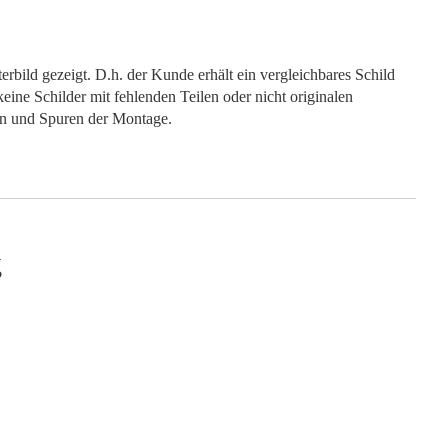
rbild gezeigt. D.h. der Kunde erhält ein vergleichbares Schild
keine Schilder mit fehlenden Teilen oder nicht originalen
en und Spuren der Montage.
g