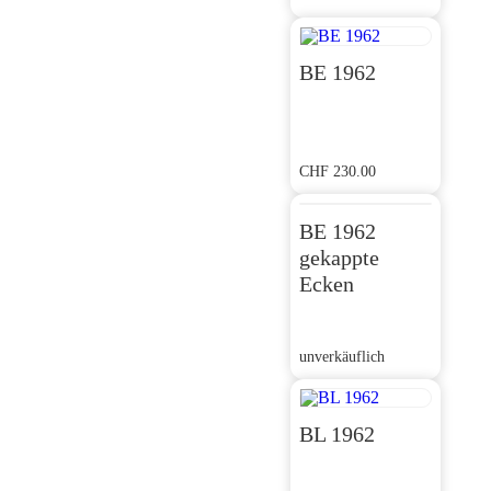
BE 1962
CHF
230.00
BE 1962
gekappte
Ecken
unverkäuflich
BL 1962