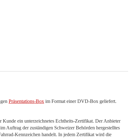
ligen
Präsentations-Box
im Format einer DVD-Box geliefert.
r Kunde ein unterzeichnetes Echtheits-Zertifikat. Der Anbieter
n, im Auftrag der zuständigen Schweizer Behörden hergestelltes
ahrrad-Kennzeichen handelt. In jedem Zertifikat wird die