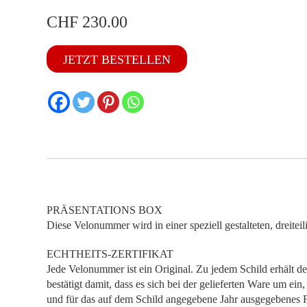
CHF
230.00
SO
JETZT BESTELLEN
1962
Menge
PRÄSENTATIONS BOX
Diese Velonummer wird in einer speziell gestalteten, dreitei
ECHTHEITS-ZERTIFIKAT
Jede Velonummer ist ein Original. Zu jedem Schild erhält de
bestätigt damit, dass es sich bei der gelieferten Ware um ei
und für das auf dem Schild angegebene Jahr ausgegebenes F