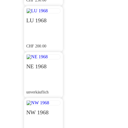
CHF
250.00
LU 1968
CHF
200.00
NE 1968
unverkäuflich
NW 1968