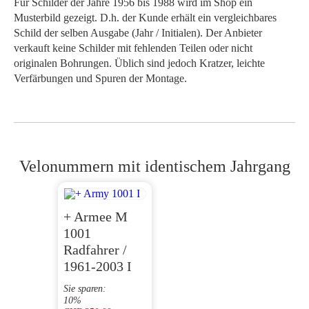
Für Schilder der Jahre 1956 bis 1988 wird im Shop ein
Musterbild gezeigt. D.h. der Kunde erhält ein vergleichbares
Schild der selben Ausgabe (Jahr / Initialen). Der Anbieter
verkauft keine Schilder mit fehlenden Teilen oder nicht
originalen Bohrungen. Üblich sind jedoch Kratzer, leichte
Verfärbungen und Spuren der Montage.
Velonummern mit identischem Jahrgang
+ Armee M
1001
Radfahrer /
1961-2003 I
Sie sparen:
10%