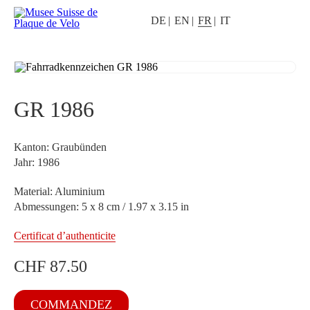
DE
EN
FR
IT
GR 1986
Kanton: Graubünden
Jahr: 1986
Material: Aluminium
Abmessungen: 5 x 8 cm / 1.97 x 3.15 in
Certificat d’authenticite
CHF
87.50
quantité
COMMANDEZ
de