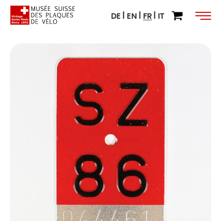
DE
EN
FR
IT