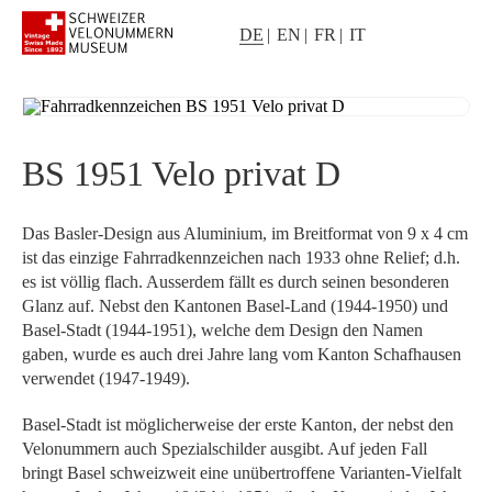
DE
EN
FR
IT
BS 1951 Velo privat D
Das Basler-Design aus Aluminium, im Breitformat von 9 x 4 cm
ist das einzige Fahrradkennzeichen nach 1933 ohne Relief; d.h.
es ist völlig flach. Ausserdem fällt es durch seinen besonderen
Glanz auf. Nebst den Kantonen Basel-Land (1944-1950) und
Basel-Stadt (1944-1951), welche dem Design den Namen
gaben, wurde es auch drei Jahre lang vom Kanton Schafhausen
verwendet (1947-1949).
Basel-Stadt ist möglicherweise der erste Kanton, der nebst den
Velonummern auch Spezialschilder ausgibt. Auf jeden Fall
bringt Basel schweizweit eine unübertroffene Varianten-Vielfalt