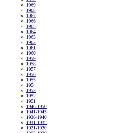
1969
1968
1967
1966
1965
1964
1963
1962
1961
1960
1959
1958
1957
1956
1955
1954
1953
1952
1951
1946-1950
1941-1945
1936-1940
1931-1935
1921-1930