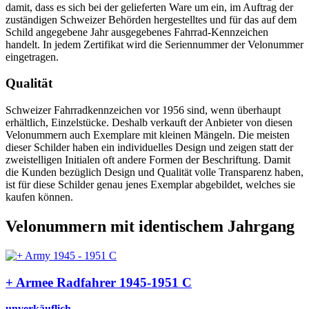
damit, dass es sich bei der gelieferten Ware um ein, im Auftrag der
zuständigen Schweizer Behörden hergestelltes und für das auf dem
Schild angegebene Jahr ausgegebenes Fahrrad-Kennzeichen
handelt. In jedem Zertifikat wird die Seriennummer der Velonummer
eingetragen.
Qualität
Schweizer Fahrradkennzeichen vor 1956 sind, wenn überhaupt
erhältlich, Einzelstücke. Deshalb verkauft der Anbieter von diesen
Velonummern auch Exemplare mit kleinen Mängeln. Die meisten
dieser Schilder haben ein individuelles Design und zeigen statt der
zweistelligen Initialen oft andere Formen der Beschriftung. Damit
die Kunden bezüglich Design und Qualität volle Transparenz haben,
ist für diese Schilder genau jenes Exemplar abgebildet, welches sie
kaufen können.
Velonummern mit identischem Jahrgang
+ Armee Radfahrer 1945-1951 C
unverkäuflich