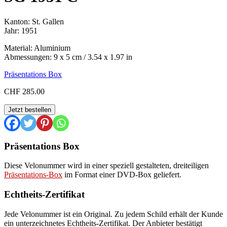
Kanton: St. Gallen
Jahr: 1951
Material: Aluminium
Abmessungen: 9 x 5 cm / 3.54 x 1.97 in
Präsentations Box
CHF
285.00
SG
Jetzt bestellen
1951
C
Menge
Präsentations Box
Diese Velonummer wird in einer speziell gestalteten, dreiteiligen
Präsentations-Box
im Format einer DVD-Box geliefert.
Echtheits-Zertifikat
Jede Velonummer ist ein Original. Zu jedem Schild erhält der Kunde
ein unterzeichnetes Echtheits-Zertifikat. Der Anbieter bestätigt