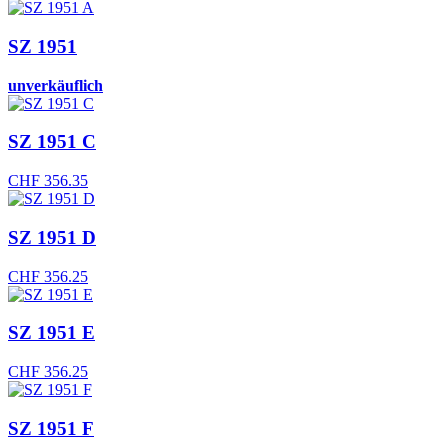
SZ 1951
unverkäuflich
SZ 1951 C
CHF
356.35
SZ 1951 D
CHF
356.25
SZ 1951 E
CHF
356.25
SZ 1951 F