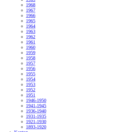
1968
1967
1966
1965
1964
1963
1962
1961
1960
1959
1958
1957
1956
1955
1954
1953
1952
1951
1946-1950
1941-1945
1936-1940
1931-1935
1921-1930
1893-1920