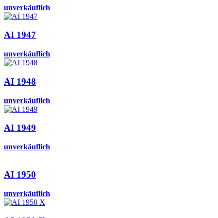
unverkäuflich
AI 1947
unverkäuflich
AI 1948
unverkäuflich
AI 1949
unverkäuflich
AI 1950
unverkäuflich