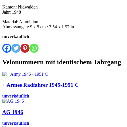
Kanton: Nidwalden
Jahr: 1948
Material: Aluminium
Abmessungen: 9 x 5 cm / 3.54 x 1.97 in
unverkäuflich
Velonummern mit identischem Jahrgang
+ Armee Radfahrer 1945-1951 C
unverkäuflich
AG 1946
unverkäuflich