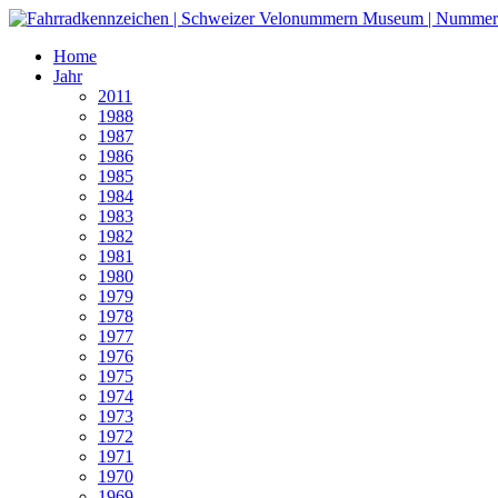
Home
Jahr
2011
1988
1987
1986
1985
1984
1983
1982
1981
1980
1979
1978
1977
1976
1975
1974
1973
1972
1971
1970
1969