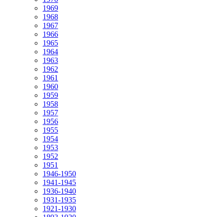
1969
1968
1967
1966
1965
1964
1963
1962
1961
1960
1959
1958
1957
1956
1955
1954
1953
1952
1951
1946-1950
1941-1945
1936-1940
1931-1935
1921-1930