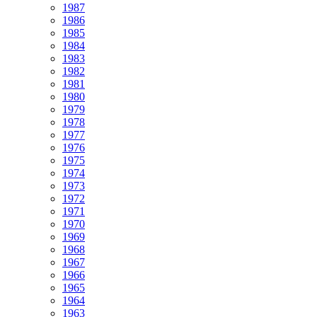
1987
1986
1985
1984
1983
1982
1981
1980
1979
1978
1977
1976
1975
1974
1973
1972
1971
1970
1969
1968
1967
1966
1965
1964
1963