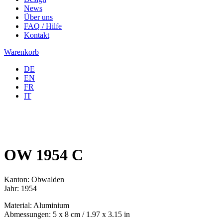
News
Über uns
FAQ / Hilfe
Kontakt
Warenkorb
DE
EN
FR
IT
OW 1954 C
Kanton: Obwalden
Jahr: 1954
Material: Aluminium
Abmessungen: 5 x 8 cm / 1.97 x 3.15 in