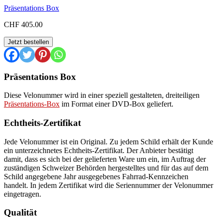
Präsentations Box
CHF
405.00
OW
Jetzt bestellen
1954
C
Menge
Präsentations Box
Diese Velonummer wird in einer speziell gestalteten, dreiteiligen
Präsentations-Box
im Format einer DVD-Box geliefert.
Echtheits-Zertifikat
Jede Velonummer ist ein Original. Zu jedem Schild erhält der Kunde
ein unterzeichnetes Echtheits-Zertifikat. Der Anbieter bestätigt
damit, dass es sich bei der gelieferten Ware um ein, im Auftrag der
zuständigen Schweizer Behörden hergestelltes und für das auf dem
Schild angegebene Jahr ausgegebenes Fahrrad-Kennzeichen
handelt. In jedem Zertifikat wird die Seriennummer der Velonummer
eingetragen.
Qualität