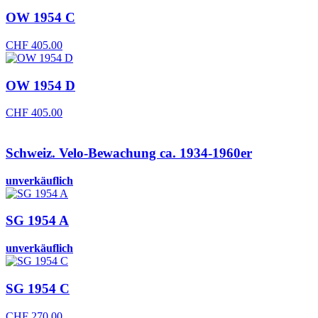
OW 1954 C
CHF
405.00
OW 1954 D
CHF
405.00
Schweiz. Velo-Bewachung ca. 1934-1960er
unverkäuflich
SG 1954 A
unverkäuflich
SG 1954 C
CHF
270.00