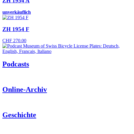
ZH 1954 A
unverkäuflich
ZH 1954 F
CHF
270.00
Podcasts
Online-Archiv
Geschichte