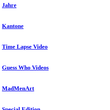
Jahre
Kantone
Time Lapse Video
Guess Who Videos
MadMenArt
Special Edition