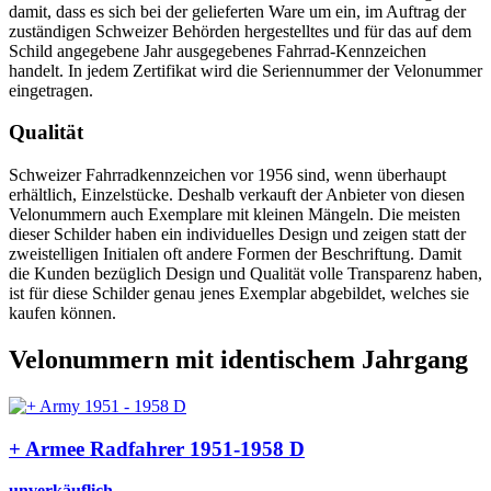
damit, dass es sich bei der gelieferten Ware um ein, im Auftrag der
zuständigen Schweizer Behörden hergestelltes und für das auf dem
Schild angegebene Jahr ausgegebenes Fahrrad-Kennzeichen
handelt. In jedem Zertifikat wird die Seriennummer der Velonummer
eingetragen.
Qualität
Schweizer Fahrradkennzeichen vor 1956 sind, wenn überhaupt
erhältlich, Einzelstücke. Deshalb verkauft der Anbieter von diesen
Velonummern auch Exemplare mit kleinen Mängeln. Die meisten
dieser Schilder haben ein individuelles Design und zeigen statt der
zweistelligen Initialen oft andere Formen der Beschriftung. Damit
die Kunden bezüglich Design und Qualität volle Transparenz haben,
ist für diese Schilder genau jenes Exemplar abgebildet, welches sie
kaufen können.
Velonummern mit identischem Jahrgang
+ Armee Radfahrer 1951-1958 D
unverkäuflich