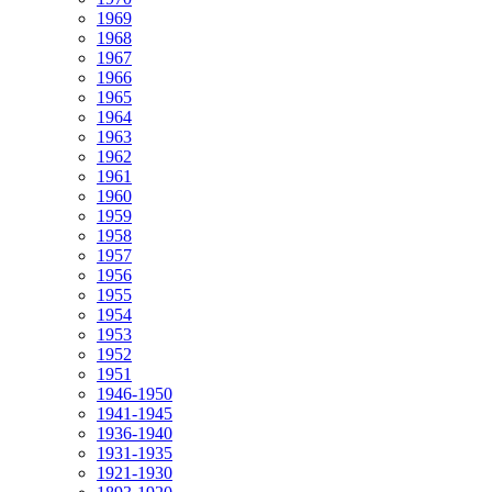
1969
1968
1967
1966
1965
1964
1963
1962
1961
1960
1959
1958
1957
1956
1955
1954
1953
1952
1951
1946-1950
1941-1945
1936-1940
1931-1935
1921-1930