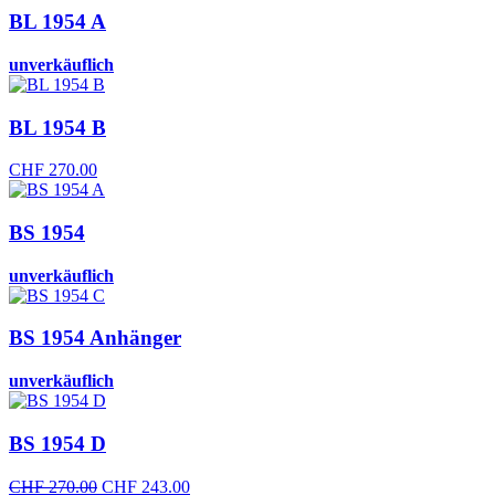
BL 1954 A
unverkäuflich
BL 1954 B
CHF
270.00
BS 1954
unverkäuflich
BS 1954 Anhänger
unverkäuflich
BS 1954 D
Ursprünglicher
Aktueller
CHF
270.00
CHF
243.00