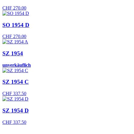
CHF
270.00
SO 1954 D
CHF
270.00
SZ 1954
unverkäuflich
SZ 1954 C
CHF
337.50
SZ 1954 D
CHF
337.50