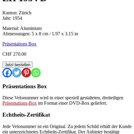
Kanton: Zürich
Jahr: 1954
Material: Aluminium
Abmessungen: 5 x 8 cm / 1.97 x 3.15 in
Präsentations Box
CHF
270.00
ZH
Jetzt bestellen
1954
D
Menge
Präsentations Box
Diese Velonummer wird in einer speziell gestalteten, dreiteiligen
Präsentations-Box
im Format einer DVD-Box geliefert.
Echtheits-Zertifikat
Jede Velonummer ist ein Original. Zu jedem Schild erhält der Kunde
ein unterzeichnetes Echtheits-Zertifikat. Der Anbieter bestätigt