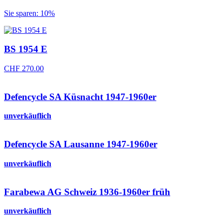
Preis
Preis
Sie sparen: 10%
war:
ist:
CHF 270.00
CHF 243.00.
BS 1954 E
CHF
270.00
Defencycle SA Küsnacht 1947-1960er
unverkäuflich
Defencycle SA Lausanne 1947-1960er
unverkäuflich
Farabewa AG Schweiz 1936-1960er früh
unverkäuflich