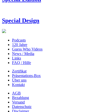
Special Design
Podcasts
120 Jahre
Guess Who Videos
News / Media
Links
FAQ / Hilfe
Zertifikat
Präsentations-Box
Über uns
Kontakt
AGB
Bezahlung
Versand
Datenschutz
Disclaimer