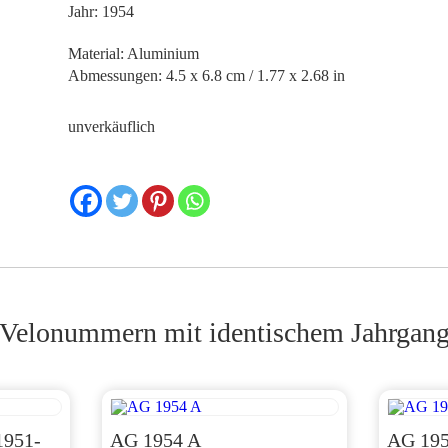
Jahr: 1954
Material: Aluminium
Abmessungen: 4.5 x 6.8 cm / 1.77 x 2.68 in
unverkäuflich
Velonummern mit identischem Jahrgan
1951-
AG 1954 A
AG 195