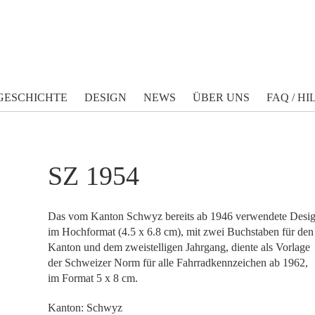
GESCHICHTE
DESIGN
NEWS
ÜBER UNS
FAQ / HI
SZ 1954
Das vom Kanton Schwyz bereits ab 1946 verwendete Desi
im Hochformat (4.5 x 6.8 cm), mit zwei Buchstaben für den
Kanton und dem zweistelligen Jahrgang, diente als Vorlage
der Schweizer Norm für alle Fahrradkennzeichen ab 1962,
im Format 5 x 8 cm.
Kanton: Schwyz