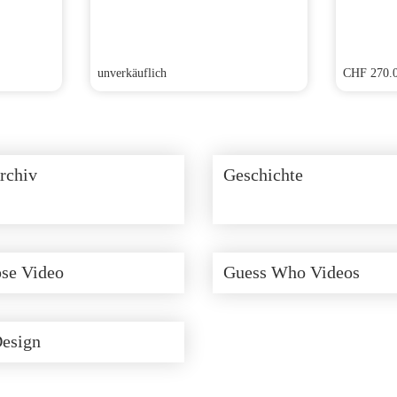
unverkäuflich
CHF
270.
rchiv
Geschichte
se Video
Guess Who Videos
Design