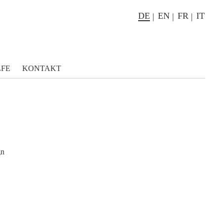
DE
EN
FR
IT
LFE
KONTAKT
gn