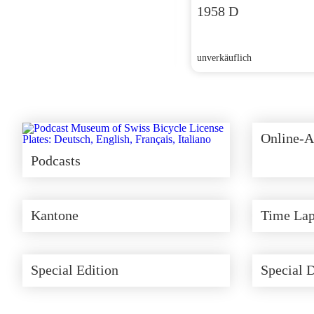
1958 D
CHF
270.00
unverkäuflich
Online-A
Podcasts
Kantone
Time Lap
Special Edition
Special 