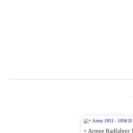
ZH 1954 F
+ Armee Radfahrer 