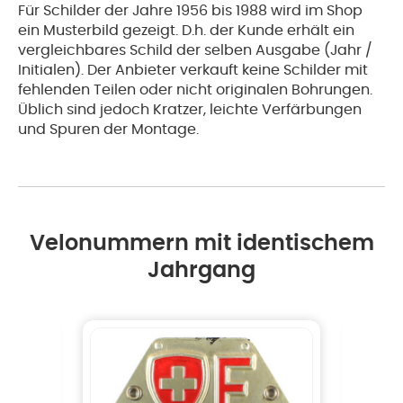
Für Schilder der Jahre 1956 bis 1988 wird im Shop
ein Musterbild gezeigt. D.h. der Kunde erhält ein
vergleichbares Schild der selben Ausgabe (Jahr /
Initialen). Der Anbieter verkauft keine Schilder mit
fehlenden Teilen oder nicht originalen Bohrungen.
Üblich sind jedoch Kratzer, leichte Verfärbungen
und Spuren der Montage.
Velonummern mit identischem
Jahrgang
1959
Fahr
Vero