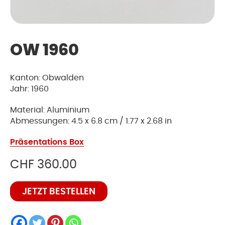
OW 1960
Kanton: Obwalden
Jahr: 1960
Material: Aluminium
Abmessungen: 4.5 x 6.8 cm / 1.77 x 2.68 in
Präsentations Box
CHF
360.00
OW
JETZT BESTELLEN
1960
Menge