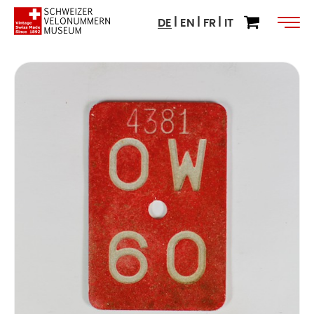
DE
EN
FR
IT