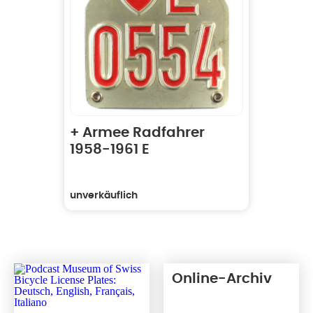
unverk
+ Armee Radfahrer
1958-1961 E
unverkäuflich
Online-Archiv