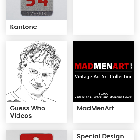
Kantone
Guess Who
MadMenArt
Videos
Special Design