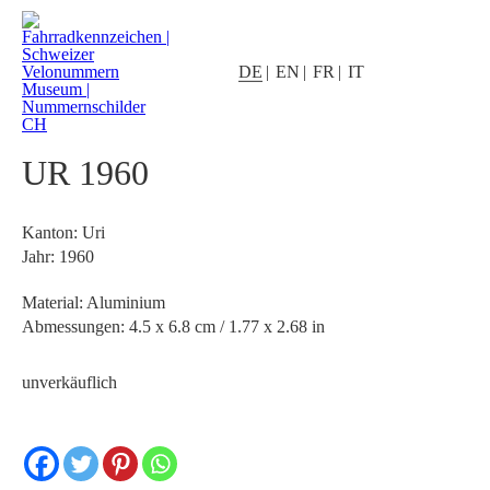
DE
EN
FR
IT
UR 1960
Kanton: Uri
Jahr: 1960
Material: Aluminium
Abmessungen: 4.5 x 6.8 cm / 1.77 x 2.68 in
unverkäuflich