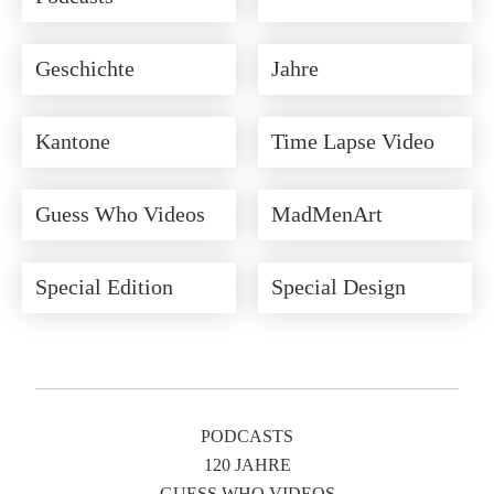
Geschichte
Jahre
Kantone
Time Lapse Video
Guess Who Videos
MadMenArt
Special Edition
Special Design
PODCASTS
120 JAHRE
GUESS WHO VIDEOS