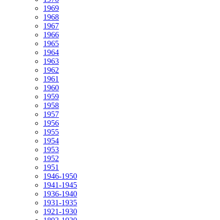
1969
1968
1967
1966
1965
1964
1963
1962
1961
1960
1959
1958
1957
1956
1955
1954
1953
1952
1951
1946-1950
1941-1945
1936-1940
1931-1935
1921-1930