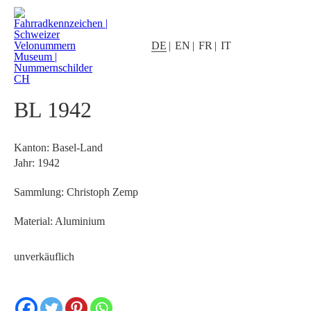
DE
EN
FR
IT
BL 1942
Kanton: Basel-Land
Jahr: 1942
Sammlung: Christoph Zemp
Material: Aluminium
unverkäuflich