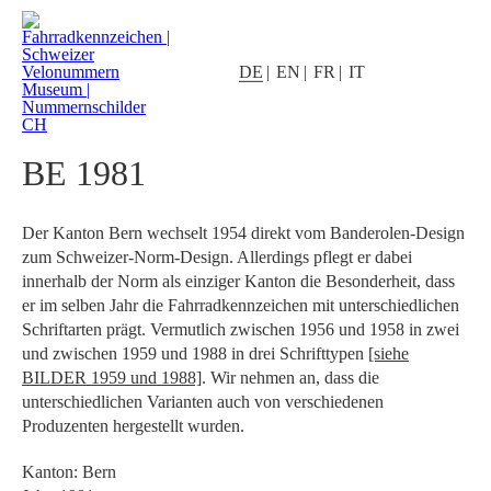
DE
EN
FR
IT
BE 1981
Der Kanton Bern wechselt 1954 direkt vom Banderolen-Design
zum Schweizer-Norm-Design. Allerdings pflegt er dabei
innerhalb der Norm als einziger Kanton die Besonderheit, dass
er im selben Jahr die Fahrradkennzeichen mit unterschiedlichen
Schriftarten prägt. Vermutlich zwischen 1956 und 1958 in zwei
und zwischen 1959 und 1988 in drei Schrifttypen
[siehe
BILDER 1959 und 1988]
. Wir nehmen an, dass die
unterschiedlichen Varianten auch von verschiedenen
Produzenten hergestellt wurden.
Kanton: Bern