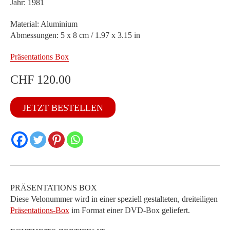
Jahr: 1981
Material: Aluminium
Abmessungen: 5 x 8 cm / 1.97 x 3.15 in
Präsentations Box
CHF
120.00
BE
JETZT BESTELLEN
1981
Menge
PRÄSENTATIONS BOX
Diese Velonummer wird in einer speziell gestalteten, dreiteiligen
Präsentations-Box
im Format einer DVD-Box geliefert.