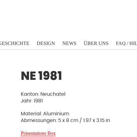
GESCHICHTE
DESIGN
NEWS
ÜBER UNS
FAQ / HI
NE 1981
Kanton: Neuchatel
Jahr: 1981
Material: Aluminium
Abmessungen: 5 x 8 cm / 1.97 x 3.15 in
Präsentations Box