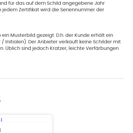
und für das auf dem Schild angegebene Jahr
jedem Zertifikat wird die Seriennummer der
 ein Musterbild gezeigt. D.h. der Kunde erhält ein
 Initialen). Der Anbieter verkauft keine Schilder mit
n. Üblich sind jedoch Kratzer, leichte Verfärbungen
g
1
AR 1981