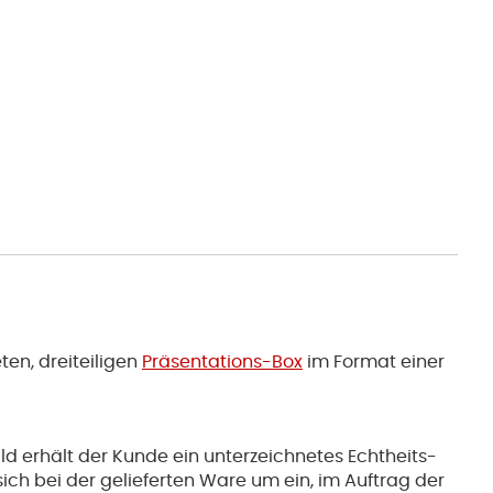
ten, dreiteiligen
Präsentations-Box
im Format einer
ld erhält der Kunde ein unterzeichnetes Echtheits-
 sich bei der gelieferten Ware um ein, im Auftrag der