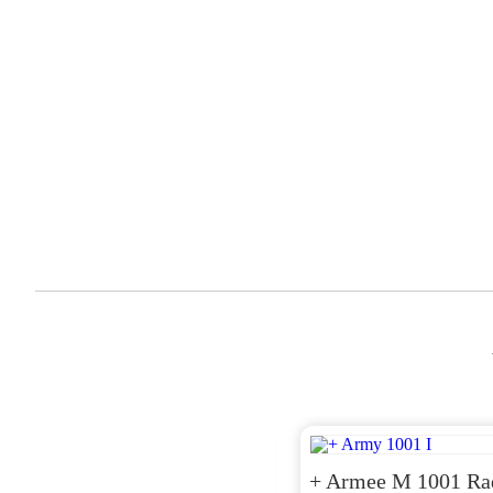
ZH 1981
+ Armee M 1001 Ra