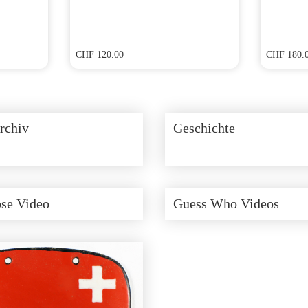
CHF
120.00
CHF
180.
rchiv
Geschichte
se Video
Guess Who Videos