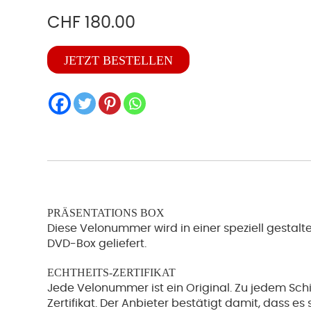
CHF
180.00
NE
JETZT BESTELLEN
1981
Menge
PRÄSENTATIONS BOX
Diese Velonummer wird in einer speziell gestalte
DVD-Box geliefert.
ECHTHEITS-ZERTIFIKAT
Jede Velonummer ist ein Original. Zu jedem Schi
Zertifikat. Der Anbieter bestätigt damit, dass es