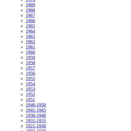
1969
1968
1967
1966
1965
1964
1963
1962
1961
1960
1959
1958
1957
1956
1955
1954
1953
1952
1951
1946-1950
1941-1945
1936-1940
1931-1935
1921-1930