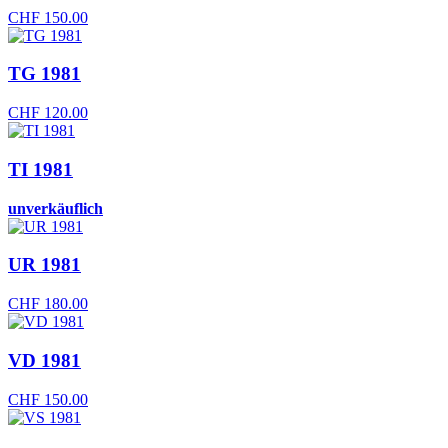
CHF
150.00
TG 1981
CHF
120.00
TI 1981
unverkäuflich
UR 1981
CHF
180.00
VD 1981
CHF
150.00