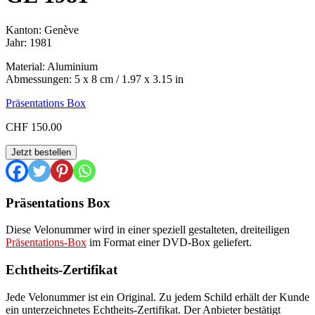
Kanton: Genève
Jahr: 1981
Material: Aluminium
Abmessungen: 5 x 8 cm / 1.97 x 3.15 in
Präsentations Box
CHF
150.00
GE
Jetzt bestellen
1981
Menge
Präsentations Box
Diese Velonummer wird in einer speziell gestalteten, dreiteiligen
Präsentations-Box
im Format einer DVD-Box geliefert.
Echtheits-Zertifikat
Jede Velonummer ist ein Original. Zu jedem Schild erhält der Kunde
ein unterzeichnetes Echtheits-Zertifikat. Der Anbieter bestätigt