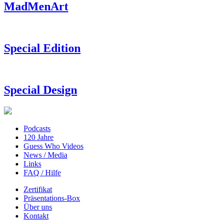
MadMenArt
Special Edition
Special Design
Podcasts
120 Jahre
Guess Who Videos
News / Media
Links
FAQ / Hilfe
Zertifikat
Präsentations-Box
Über uns
Kontakt