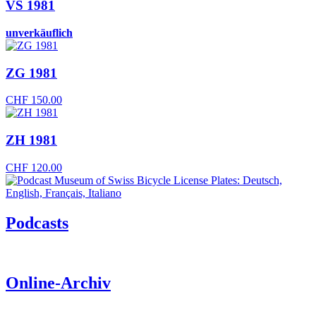
VS 1981
unverkäuflich
ZG 1981
CHF
150.00
ZH 1981
CHF
120.00
Podcasts
Online-Archiv