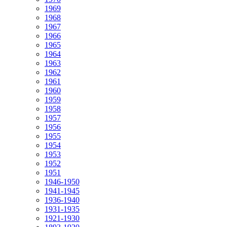
1969
1968
1967
1966
1965
1964
1963
1962
1961
1960
1959
1958
1957
1956
1955
1954
1953
1952
1951
1946-1950
1941-1945
1936-1940
1931-1935
1921-1930