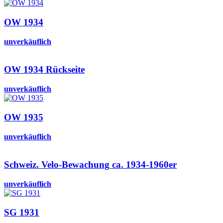
OW 1934
unverkäuflich
OW 1934 Rückseite
unverkäuflich
OW 1935
unverkäuflich
Schweiz. Velo-Bewachung ca. 1934-1960er
unverkäuflich
SG 1931