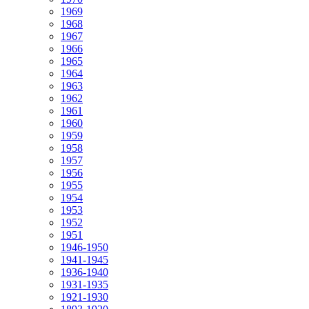
1969
1968
1967
1966
1965
1964
1963
1962
1961
1960
1959
1958
1957
1956
1955
1954
1953
1952
1951
1946-1950
1941-1945
1936-1940
1931-1935
1921-1930