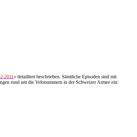
92-2011
» detailliert beschrieben. Sämtliche Episoden sind mit
lungen rund um die Velonummern in der Schweizer Armee ein: