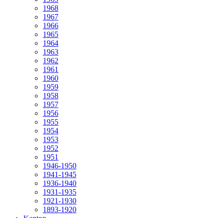
1968
1967
1966
1965
1964
1963
1962
1961
1960
1959
1958
1957
1956
1955
1954
1953
1952
1951
1946-1950
1941-1945
1936-1940
1931-1935
1921-1930
1893-1920