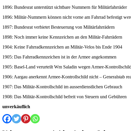
1896: Bundesrat unterstützt sichtbare Nummern für Militärfahrräder
1896: Militär-Nummern können nicht vorne am Fahrrad befestigt we
1897: Bundesrat verbietet Besteuerung von Militärfahrrädern
1898: Noch immer keine Kennzeichen an den Militär-Fahrrädern
1904: Keine Fahrradkennzeichen an Militär-Velos bis Ende 1904
1905: Das Fahrradkennzeichen ist in der Armee angekommen
1905: Basel-Land verurteilt Wm Saladin wegen Armee-Kontrollschil
1906: Aargau anerkennt Armee-Kontrollschild nicht – Generalstab rea
1907: Das Militär-Kontrollschild im ausserdienstlichen Gebrauch
1908: Das Militär-Kontrollschild befreit von Steuern und Gebühren
unverkäuflich