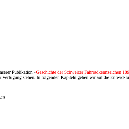
nserer Publikation «
Geschichte der Schweizer Fahrradkennzeichen 18
r Verfügung stehen. In folgenden Kapiteln gehen wir auf die Entwick
gen
n