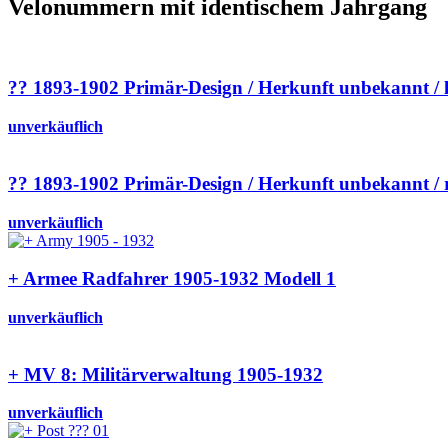
Velonummern mit identischem Jahrgang
?? 1893-1902 Primär-Design / Herkunft unbekannt / 
unverkäuflich
?? 1893-1902 Primär-Design / Herkunft unbekannt / 
unverkäuflich
+ Armee Radfahrer 1905-1932 Modell 1
unverkäuflich
+ MV 8: Militärverwaltung 1905-1932
unverkäuflich