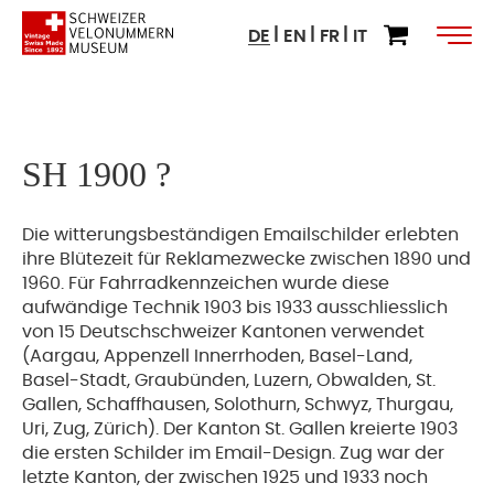
DE
EN
FR
IT
SH 1900 ?
Die witterungsbeständigen Emailschilder erlebten
ihre Blütezeit für Reklamezwecke zwischen 1890 und
1960. Für Fahrradkennzeichen wurde diese
aufwändige Technik 1903 bis 1933 ausschliesslich
von 15 Deutschschweizer Kantonen verwendet
(Aargau, Appenzell Innerrhoden, Basel-Land,
Basel-Stadt, Graubünden, Luzern, Obwalden, St.
Gallen, Schaffhausen, Solothurn, Schwyz, Thurgau,
Uri, Zug, Zürich). Der Kanton St. Gallen kreierte 1903
die ersten Schilder im Email-Design. Zug war der
letzte Kanton, der zwischen 1925 und 1933 noch