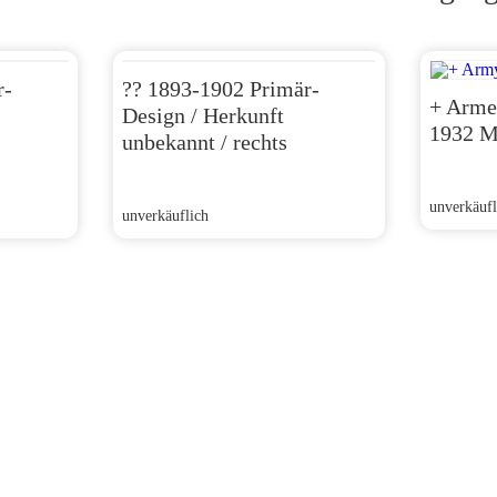
r-
?? 1893-1902 Primär-
+ Arme
Design / Herkunft
1932 M
unbekannt / rechts
unverkäufl
unverkäuflich