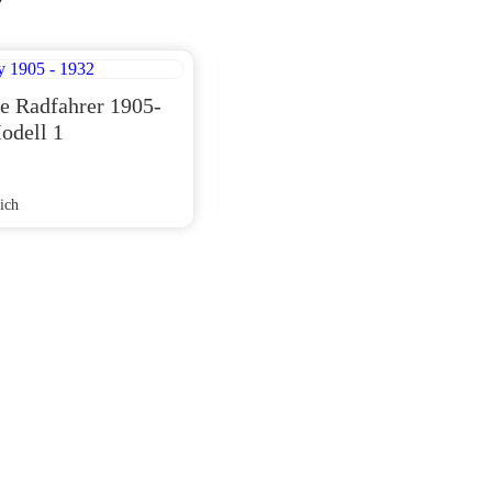
e Radfahrer 1905-
+ Armee Radfahrer 1905-
odell 1
1932 Modell 2
ich
unverkäuflich