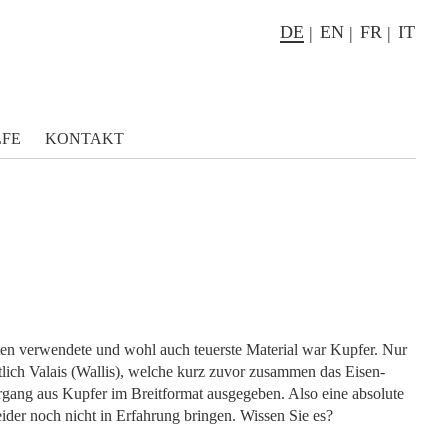
DE
EN
FR
IT
LFE
KONTAKT
ten verwendete und wohl auch teuerste Material war Kupfer. Nur
ich Valais (Wallis), welche kurz zuvor zusammen das Eisen-
hrgang aus Kupfer im Breitformat ausgegeben. Also eine absolute
ider noch nicht in Erfahrung bringen. Wissen Sie es?