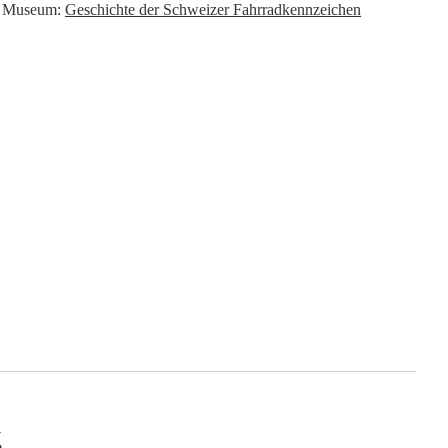
rn Museum:
Geschichte der Schweizer Fahrradkennzeichen
g