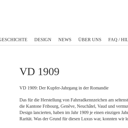
GESCHICHTE
DESIGN
NEWS
ÜBER UNS
FAQ / HI
VD 1909
VD 1909: Der Kupfer-Jahrgang in der Romandie
Das für die Herstellung von Fahrradkennzeichen am seltens
die Kantone Fribourg, Genève, Neuchâtel, Vaud und vermutl
Design lancierten, haben im Jahr 1909 je einen einzigen Ja
Rarität. Was der Grund für diesen Luxus war, konnten wir le