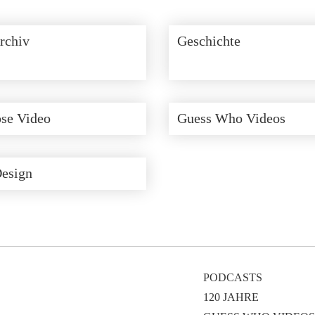
rchiv
Geschichte
se Video
Guess Who Videos
Design
PODCASTS
120 JAHRE