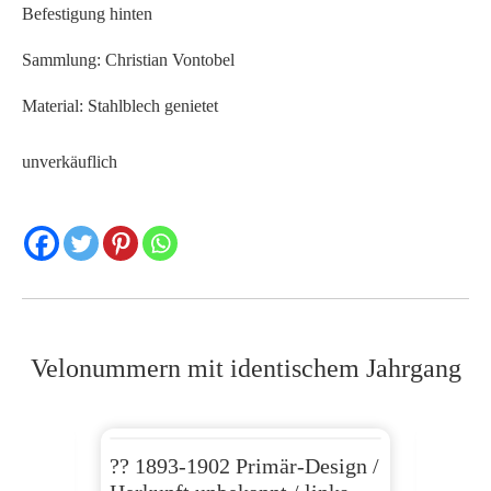
Befestigung hinten
Sammlung: Christian Vontobel
Material: Stahlblech genietet
unverkäuflich
Velonummern mit identischem Jahrgang
dt
?? 1893-1902 Primär-Design /
?? 18