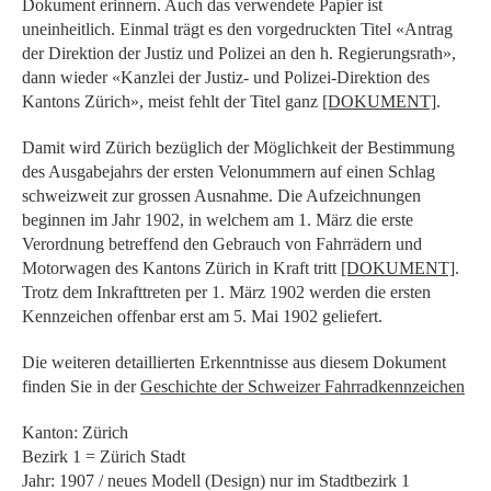
Dokument erinnern. Auch das verwendete Papier ist
uneinheitlich. Einmal trägt es den vorgedruckten Titel «Antrag
der Direktion der Justiz und Polizei an den h. Regierungsrath»,
dann wieder «Kanzlei der Justiz- und Polizei-Direktion des
Kantons Zürich», meist fehlt der Titel ganz
[DOKUMENT]
.
Damit wird Zürich bezüglich der Möglichkeit der Bestimmung
des Ausgabejahrs der ersten Velonummern auf einen Schlag
schweizweit zur grossen Ausnahme. Die Aufzeichnungen
beginnen im Jahr 1902, in welchem am 1. März die erste
Verordnung betreffend den Gebrauch von Fahrrädern und
Motorwagen des Kantons Zürich in Kraft tritt
[DOKUMENT]
.
Trotz dem Inkrafttreten per 1. März 1902 werden die ersten
Kennzeichen offenbar erst am 5. Mai 1902 geliefert.
Die weiteren detaillierten Erkenntnisse aus diesem Dokument
finden Sie in der
Geschichte der Schweizer Fahrradkennzeichen
Kanton: Zürich
Bezirk 1 = Zürich Stadt
Jahr: 1907 / neues Modell (Design) nur im Stadtbezirk 1