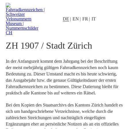
DE
EN
FR
IT
ZH 1907 / Stadt Zürich
In der Anfangszeit kommt dem Jahrgang bei der Beschriftung
der meist mehrjährig gültigen Fahrrad­kennzeichen noch kaum
Bedeutung zu. Dieser Umstand macht es bis heute schwierig,
das Ausgabe­jahr bzw. die genaue Gültigkeitsdauer der ersten
Fahrradkennzeichen zu bestimmen. Diese Datierung bleibt für
praktisch alle Kantone bis auf weiteres ein Rätsel.
Bei den Kopien des Staatsarchivs des Kantons Zürich handelt es
sich um handgeschriebene Verzeichnisse, welche durch die
zahlreichen Streichungen und nachträglich eingefügten
Ergänzungen eher an persönliche Notizen als an ein offizielles