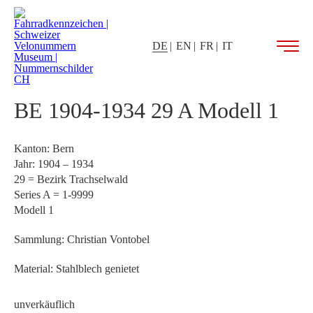
DE
EN
FR
IT
BE 1904-1934 29 A Modell 1
Kanton: Bern
Jahr: 1904 – 1934
29 = Bezirk Trachselwald
Series A = 1-9999
Modell 1
Sammlung: Christian Vontobel
Material: Stahlblech genietet
unverkäuflich