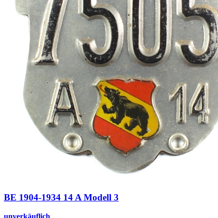
BE 1904-1934 14 A Modell 3
unverkäuflich