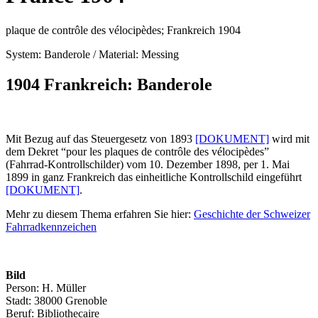
plaque de contrôle des vélocipèdes; Frankreich 1904
System: Banderole / Material: Messing
1904 Frankreich: Banderole
Mit Bezug auf das Steuergesetz von 1893
[DOKUMENT]
wird mit
dem Dekret “pour les plaques de contrôle des vélocipèdes”
(Fahrrad-Kontrollschilder) vom 10. Dezember 1898, per 1. Mai
1899 in ganz Frankreich das einheitliche Kontrollschild eingeführt
[DOKUMENT]
.
Mehr zu diesem Thema erfahren Sie hier:
Geschichte der Schweizer
Fahrradkennzeichen
Bild
Person: H. Müller
Stadt: 38000 Grenoble
Beruf: Bibliothecaire