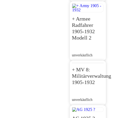
+ Armee
Radfahrer
1905-1932
Modell 2
unverkäuflich
+ MV 8:
Militärverwaltung
1905-1932
unverkäuflich