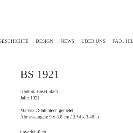
GESCHICHTE
DESIGN
NEWS
ÜBER UNS
FAQ / HI
BS 1921
Kanton: Basel-Stadt
Jahr: 1921
Material: Stahlblech genietet
Abmessungen: 9 x 8.8 cm / 3.54 x 3.46 in
unverkäuflich