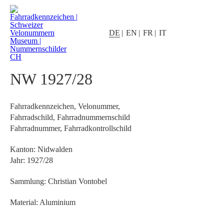
DE
EN
FR
IT
NW 1927/28
Fahrradkennzeichen, Velonummer,
Fahrradschild, Fahrradnummernschild
Fahrradnummer, Fahrradkontrollschild
Kanton: Nidwalden
Jahr: 1927/28
Sammlung: Christian Vontobel
Material: Aluminium